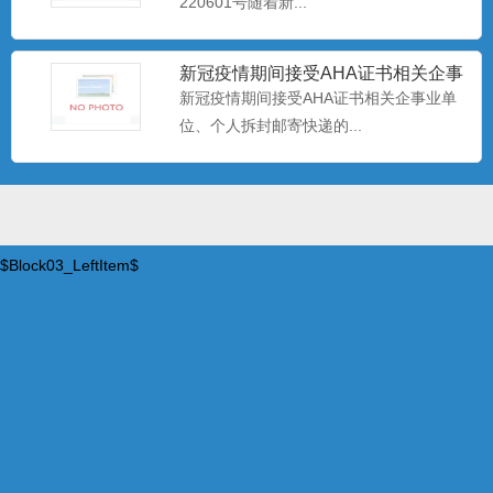
220601号​‍随着新...
新冠疫情期间接受AHA证书相关企事
业单位、个人拆封邮寄快递
新冠疫情期间接受AHA证书相关企事业单
位、个人拆封邮寄快递的...
$Block03_LeftItem$